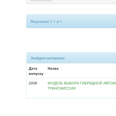
Результати 1-1 зі 1.
Знайдені матеріали:
Дата
Назва
випуску
2008
МОДЕЛЬ ВЫБОРА ГИБРИДНОЙ АВТО
ТРАНСМИССИИ