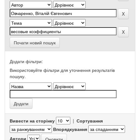
Почати новий пошук
Додати фільтри:
Використовуйте фільтри для уточнення результатів
пошуку.
Вивести на сторінку
|
Сортування
Впорядкування
Автори