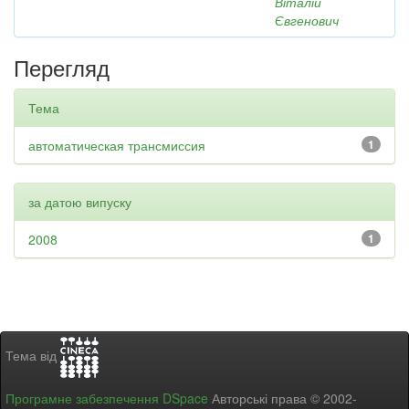
Віталій
Євгенович
Перегляд
Тема
автоматическая трансмиссия
1
за датою випуску
2008
1
Тема від
Програмне забезпечення DSpace
Авторські права © 2002-