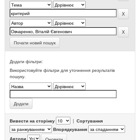
Почати новий пошук
Додати фільтри:
Використовуйте фільтри для уточнення результатів
пошуку.
Вивести на сторінку
|
Сортування
Впорядкування
Автори