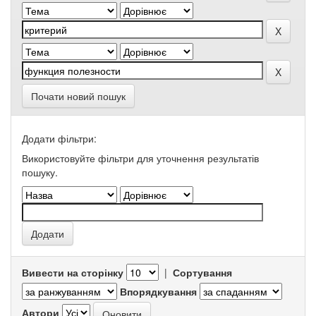
Почати новий пошук
Додати фільтри:
Використовуйте фільтри для уточнення результатів
пошуку.
Вивести на сторінку
|
Сортування
Впорядкування
Автори