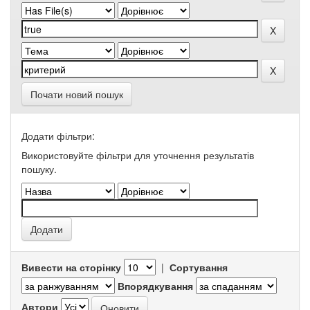
Почати новий пошук
Додати фільтри:
Використовуйте фільтри для уточнення результатів
пошуку.
Вивести на сторінку
|
Сортування
Впорядкування
Автори