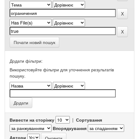
Почати новий пошук
Додати фільтри:
Використовуйте фільтри для уточнення результатів
пошуку.
Вивести на сторінку
|
Сортування
Впорядкування
Автори