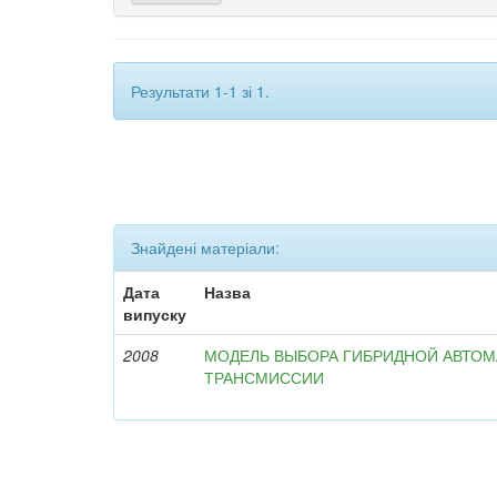
Результати 1-1 зі 1.
Знайдені матеріали:
Дата
Назва
випуску
2008
МОДЕЛЬ ВЫБОРА ГИБРИДНОЙ АВТО
ТРАНСМИССИИ