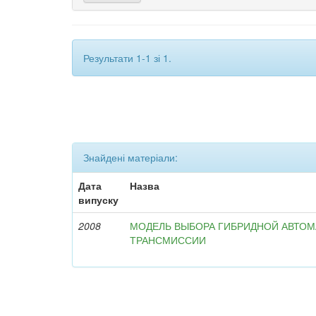
Результати 1-1 зі 1.
Знайдені матеріали:
Дата
Назва
випуску
2008
МОДЕЛЬ ВЫБОРА ГИБРИДНОЙ АВТО
ТРАНСМИССИИ