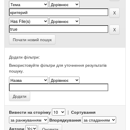
Почати новий пошук
Додати фільтри:
Використовуйте фільтри для уточнення результатів
пошуку.
Вивести на сторінку
|
Сортування
Впорядкування
Автори