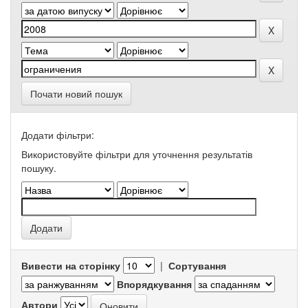
Почати новий пошук
Додати фільтри:
Використовуйте фільтри для уточнення результатів
пошуку.
Вивести на сторінку
|
Сортування
Впорядкування
Автори