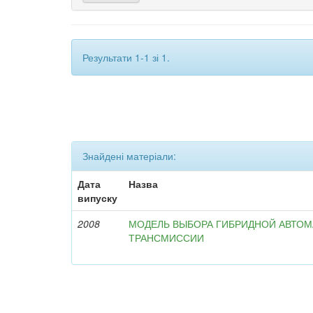
Результати 1-1 зі 1.
Знайдені матеріали:
Дата
Назва
випуску
2008
МОДЕЛЬ ВЫБОРА ГИБРИДНОЙ АВТО
ТРАНСМИССИИ