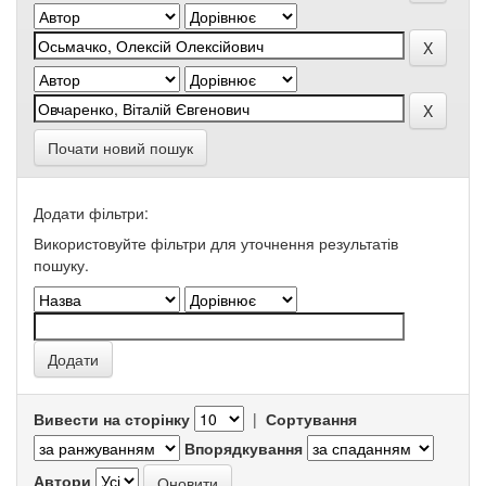
Почати новий пошук
Додати фільтри:
Використовуйте фільтри для уточнення результатів
пошуку.
Вивести на сторінку
|
Сортування
Впорядкування
Автори