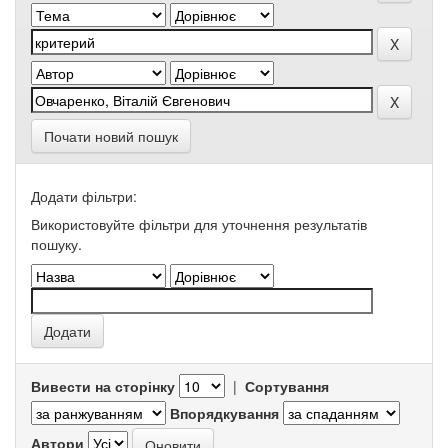
Почати новий пошук
Додати фільтри:
Використовуйте фільтри для уточнення результатів
пошуку.
Вивести на сторінку
|
Сортування
Впорядкування
Автори