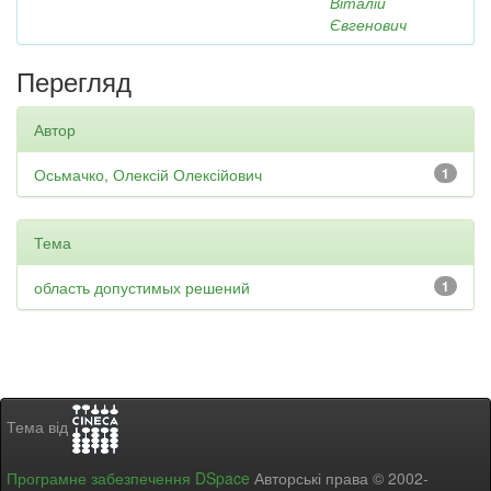
Віталій
Євгенович
Перегляд
Автор
Осьмачко, Олексій Олексійович
1
Тема
область допустимых решений
1
Тема від
Програмне забезпечення DSpace
Авторські права © 2002-