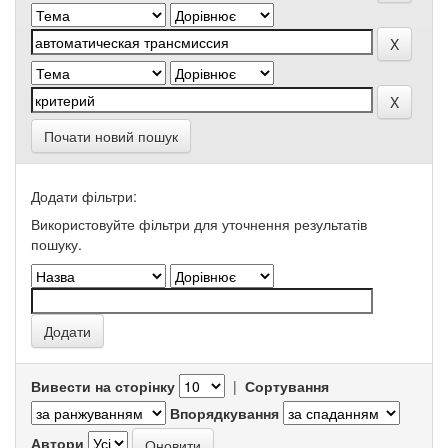
Почати новий пошук
Додати фільтри:
Використовуйте фільтри для уточнення результатів
пошуку.
Вивести на сторінку
|
Сортування
Впорядкування
Автори