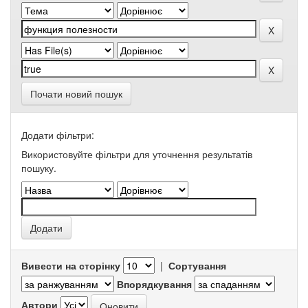
Почати новий пошук
Додати фільтри:
Використовуйте фільтри для уточнення результатів
пошуку.
Вивести на сторінку
|
Сортування
Впорядкування
Автори