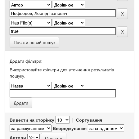
Почати новий пошук
Додати фільтри:
Використовуйте фільтри для уточнення результатів
пошуку.
Вивести на сторінку
|
Сортування
Впорядкування
Автори