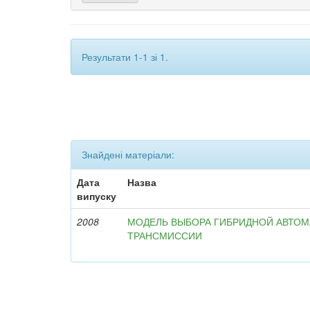
Результати 1-1 зі 1.
Знайдені матеріали:
Дата
Назва
випуску
2008
МОДЕЛЬ ВЫБОРА ГИБРИДНОЙ АВТО
ТРАНСМИССИИ