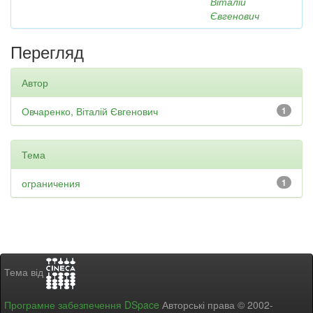
Віталій
Євгенович
Перегляд
Автор
Овчаренко, Віталій Євгенович
1
Тема
ограничения
1
Тема від
Програмне забезпечення DSpace
Авторські права © 2002-