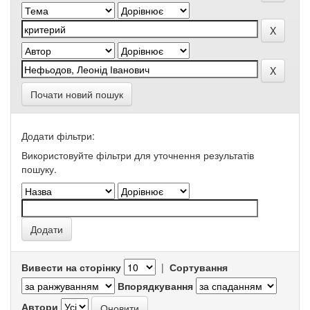
Почати новий пошук
Додати фільтри:
Використовуйте фільтри для уточнення результатів
пошуку.
Вивести на сторінку
|
Сортування
Впорядкування
Автори