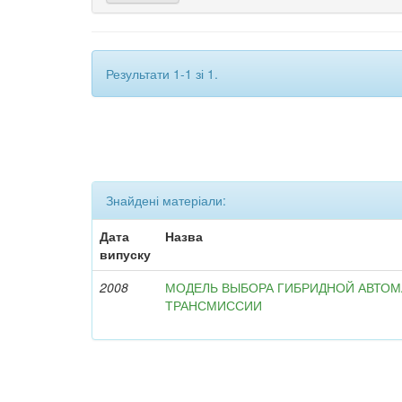
Результати 1-1 зі 1.
Знайдені матеріали:
Дата
Назва
випуску
2008
МОДЕЛЬ ВЫБОРА ГИБРИДНОЙ АВТО
ТРАНСМИССИИ