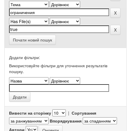
Почати новий пошук
Додати фільтри:
Використовуйте фільтри для уточнення результатів
пошуку.
Вивести на сторінку
|
Сортування
Впорядкування
Автори