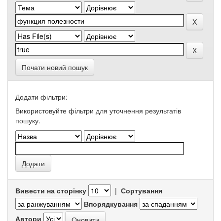
Почати новий пошук
Додати фільтри:
Використовуйте фільтри для уточнення результатів
пошуку.
Вивести на сторінку
|
Сортування
Впорядкування
Автори