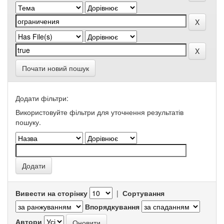
Почати новий пошук
Додати фільтри:
Використовуйте фільтри для уточнення результатів
пошуку.
Вивести на сторінку
|
Сортування
Впорядкування
Автори