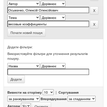
Почати новий пошук
Додати фільтри:
Використовуйте фільтри для уточнення результатів
пошуку.
Вивести на сторінку
|
Сортування
Впорядкування
Автори