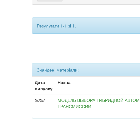
Результати 1-1 зі 1.
Знайдені матеріали:
Дата
Назва
випуску
2008
МОДЕЛЬ ВЫБОРА ГИБРИДНОЙ АВТО
ТРАНСМИССИИ