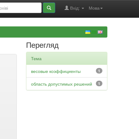
Вхід:
Мова
Перегляд
Тема
весовые коэффициенты
1
область допустимых решений
1