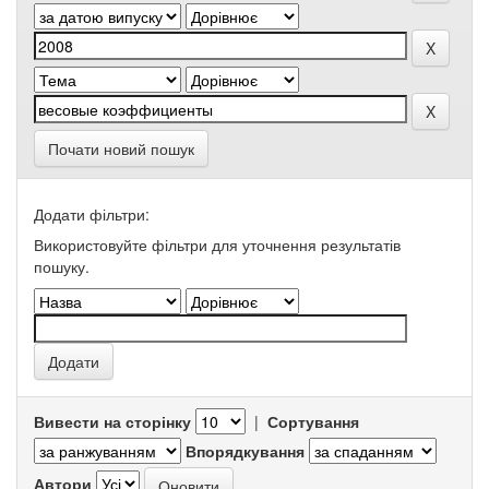
Почати новий пошук
Додати фільтри:
Використовуйте фільтри для уточнення результатів
пошуку.
Вивести на сторінку
|
Сортування
Впорядкування
Автори