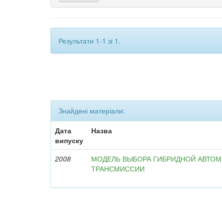
Результати 1-1 зі 1.
Знайдені матеріали:
Дата
Назва
випуску
2008
МОДЕЛЬ ВЫБОРА ГИБРИДНОЙ АВТО
ТРАНСМИССИИ