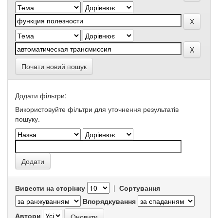
Почати новий пошук
Додати фільтри:
Використовуйте фільтри для уточнення результатів
пошуку.
Вивести на сторінку
|
Сортування
Впорядкування
Автори