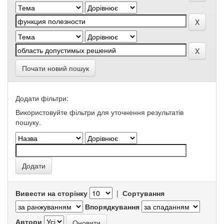
Почати новий пошук
Додати фільтри:
Використовуйте фільтри для уточнення результатів
пошуку.
Вивести на сторінку
|
Сортування
Впорядкування
Автори