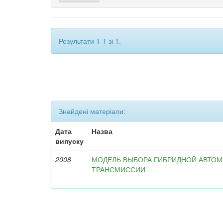
Результати 1-1 зі 1.
Знайдені матеріали:
Дата
Назва
випуску
2008
МОДЕЛЬ ВЫБОРА ГИБРИДНОЙ АВТО
ТРАНСМИССИИ