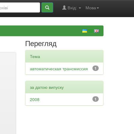
Вхід:
Мова
Перегляд
Тема
автоматическая трансмиссия
1
за датою випуску
2008
1