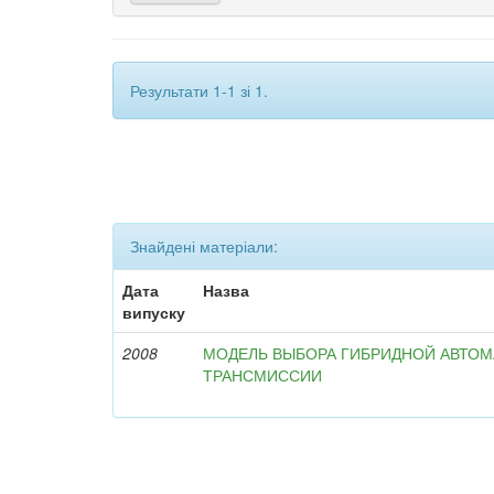
Результати 1-1 зі 1.
Знайдені матеріали:
Дата
Назва
випуску
2008
МОДЕЛЬ ВЫБОРА ГИБРИДНОЙ АВТО
ТРАНСМИССИИ