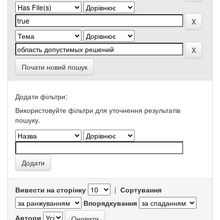
Почати новий пошук
Додати фільтри:
Використовуйте фільтри для уточнення результатів
пошуку.
Вивести на сторінку
|
Сортування
Впорядкування
Автори