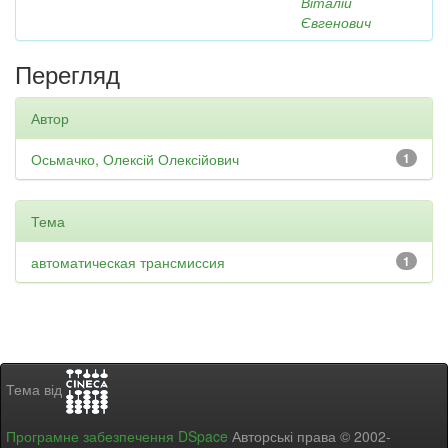
Віталій
Євгенович
Перегляд
Автор
Осьмачко, Олексій Олексійович
1
Тема
автоматическая трансмиссия
1
Тема від
Програмне забезпечення DSpace
Авторські права © 2002-