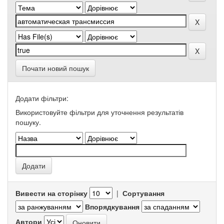
Почати новий пошук
Додати фільтри:
Використовуйте фільтри для уточнення результатів
пошуку.
Вивести на сторінку
|
Сортування
Впорядкування
Автори