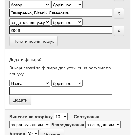
Почати новий пошук
Додати фільтри:
Використовуйте фільтри для уточнення результатів
пошуку.
Вивести на сторінку
|
Сортування
Впорядкування
Автори