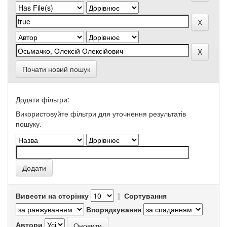
Почати новий пошук
Додати фільтри:
Використовуйте фільтри для уточнення результатів
пошуку.
Вивести на сторінку
|
Сортування
Впорядкування
Автори