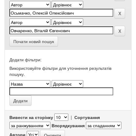
Почати новий пошук
Додати фільтри:
Використовуйте фільтри для уточнення результатів
пошуку.
Вивести на сторінку
|
Сортування
Впорядкування
Автори