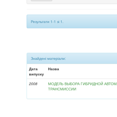
Результати 1-1 зі 1.
Знайдені матеріали:
Дата
Назва
випуску
2008
МОДЕЛЬ ВЫБОРА ГИБРИДНОЙ АВТО
ТРАНСМИССИИ