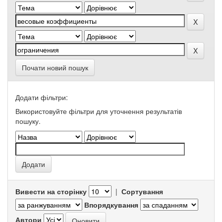
Почати новий пошук
Додати фільтри:
Використовуйте фільтри для уточнення результатів
пошуку.
Вивести на сторінку
|
Сортування
Впорядкування
Автори