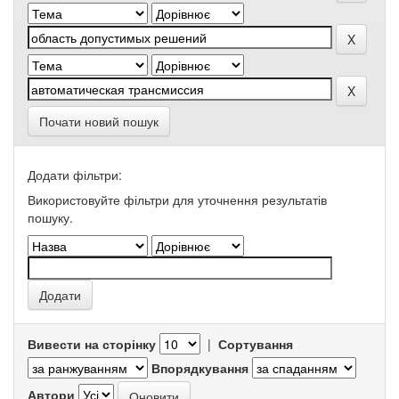
Почати новий пошук
Додати фільтри:
Використовуйте фільтри для уточнення результатів
пошуку.
Вивести на сторінку
|
Сортування
Впорядкування
Автори