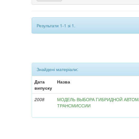
Результати 1-1 зі 1.
Знайдені матеріали:
Дата
Назва
випуску
2008
МОДЕЛЬ ВЫБОРА ГИБРИДНОЙ АВТО
ТРАНСМИССИИ