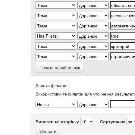
Почати новий пошук
Додати фільтри:
Використовуйте фільтри для уточнення результаті
Вивести на сторінку
|
Сортування