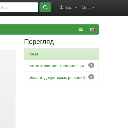
Вхід:
Мова
Перегляд
Тема
автоматическая трансмиссия
1
область допустимых решений
1