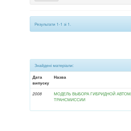
Результати 1-1 зі 1.
Знайдені матеріали:
Дата
Назва
випуску
2008
МОДЕЛЬ ВЫБОРА ГИБРИДНОЙ АВТО
ТРАНСМИССИИ