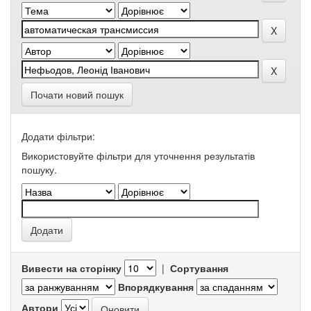
Почати новий пошук
Додати фільтри:
Використовуйте фільтри для уточнення результатів
пошуку.
Вивести на сторінку
|
Сортування
Впорядкування
Автори