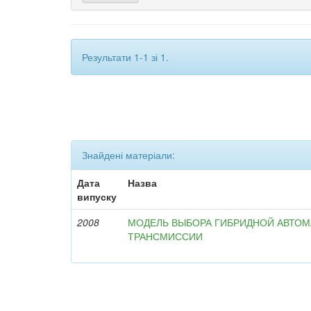
Результати 1-1 зі 1.
Знайдені матеріали:
Дата
Назва
випуску
2008
МОДЕЛЬ ВЫБОРА ГИБРИДНОЙ АВТО
ТРАНСМИССИИ