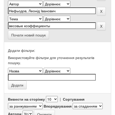
Почати новий пошук
Додати фільтри:
Використовуйте фільтри для уточнення результатів
пошуку.
Вивести на сторінку
|
Сортування
Впорядкування
Автори