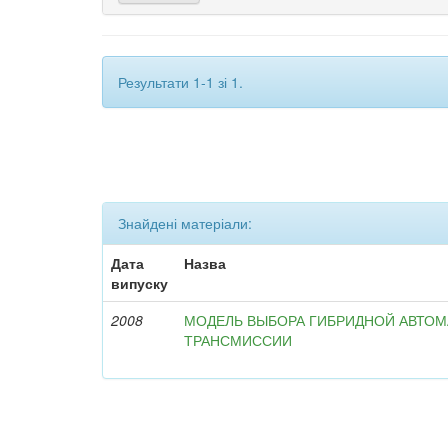
Результати 1-1 зі 1.
Знайдені матеріали:
Дата
Назва
випуску
2008
МОДЕЛЬ ВЫБОРА ГИБРИДНОЙ АВТО
ТРАНСМИССИИ