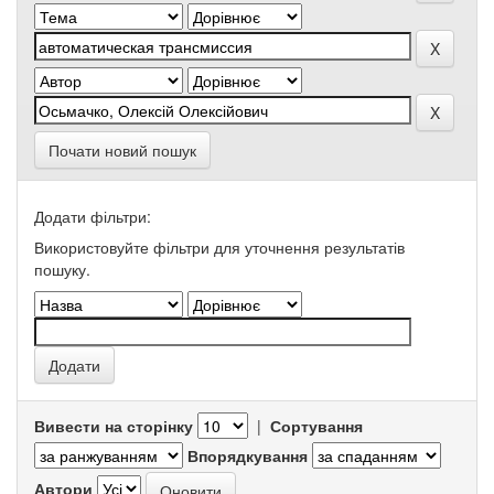
Почати новий пошук
Додати фільтри:
Використовуйте фільтри для уточнення результатів
пошуку.
Вивести на сторінку
|
Сортування
Впорядкування
Автори