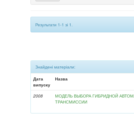
Результати 1-1 зі 1.
Знайдені матеріали:
Дата
Назва
випуску
2008
МОДЕЛЬ ВЫБОРА ГИБРИДНОЙ АВТО
ТРАНСМИССИИ