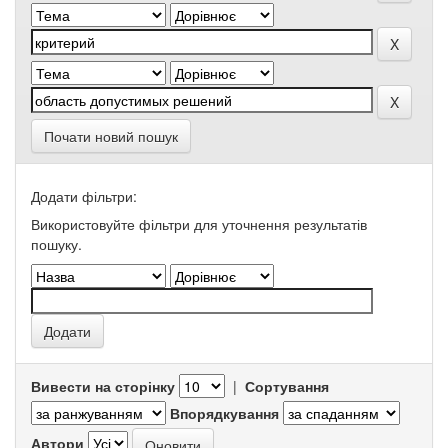
Почати новий пошук
Додати фільтри:
Використовуйте фільтри для уточнення результатів
пошуку.
Вивести на сторінку
|
Сортування
Впорядкування
Автори