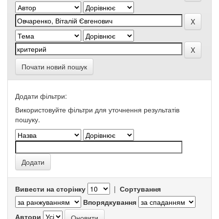
Почати новий пошук
Додати фільтри:
Використовуйте фільтри для уточнення результатів
пошуку.
Вивести на сторінку
|
Сортування
Впорядкування
Автори