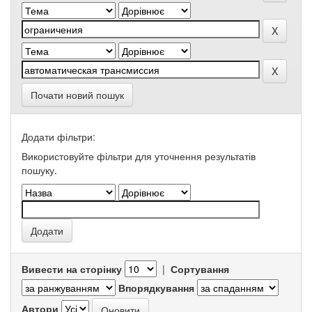
Почати новий пошук
Додати фільтри:
Використовуйте фільтри для уточнення результатів
пошуку.
Вивести на сторінку
|
Сортування
Впорядкування
Автори