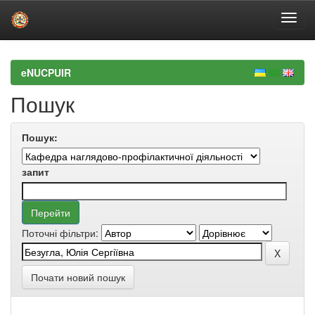
Skip
navigation
eNUCPUIR
Пошук
Пошук:
запит
Поточні фільтри:
Почати новий пошук