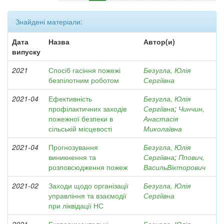
Знайдені матеріали:
Дата
Назва
Автор(и)
випуску
2021
Спосіб гасіння пожежі
Безугла, Юлія
безпілотним роботом
Сергіївна
2021-04
Ефективність
Безугла, Юлія
профілактичних заходів
Сергіївна
;
Чинчин,
пожежної безпеки в
Анастасія
сільській місцевості
Миколаївна
2021-04
Прогнозування
Безугла, Юлія
виникнення та
Сергіївна
;
Ппович,
розповсюдження пожеж
ВасильВікторович
2021-02
Заходи щодо організації
Безугла, Юлія
управління та взаємодії
Сергіївна
при ліквідації НС