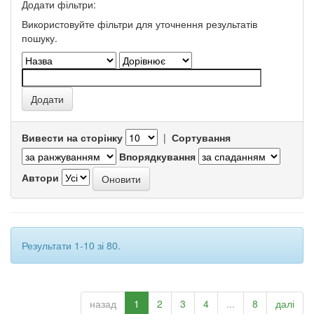
Додати фільтри:
Використовуйте фільтри для уточнення результатів
пошуку.
Вивести на сторінку
|
Сортування
Впорядкування
Автори
Результати 1-10 зі 80.
назад
1
2
3
4
...
8
далі